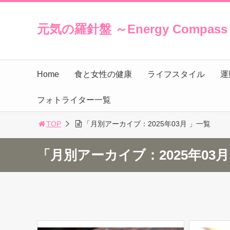
元気の羅針盤 ～Energy Compas
Home
食と女性の健康
ライフスタイル
運
フォトライター一覧
TOP
「月別アーカイブ：2025年03月 」一覧
「月別アーカイブ：2025年03