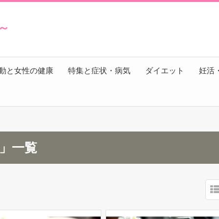
s～
動と女性の健康
特集と症状・病気
ダイエット
妊活
月」一覧