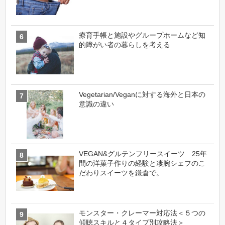
療育手帳と施設やグループホームなど知
的障がい者の暮らしを考える
Vegetarian/Veganに対する海外と日本の
意識の違い
VEGAN&グルテンフリースイーツ 25年
間の洋菓子作りの経験と凄腕シェフのこ
だわりスイーツを鎌倉で。
モンスター・クレーマー対応法＜５つの
傾聴スキルと４タイプ別攻略法＞