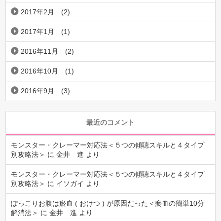
2017年2月
(2)
2017年1月
(1)
2016年11月
(2)
2016年10月
(1)
2016年9月
(3)
最近のコメント
モンスター・クレーマー対応法＜５つの傾聴スキルと４タイプ
別攻略法＞
に
金井 進
より
モンスター・クレーマー対応法＜５つの傾聴スキルと４タイプ
別攻略法＞
に
イソガイ
より
ぽっこりお腹は瘀血 ( おけつ ) が原因だった＜瘀血の簡単10分
解消法＞
に
金井 進
より