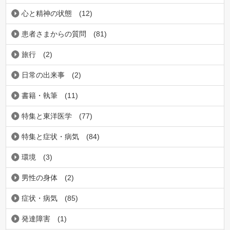
心と精神の状態
(12)
患者さまからの質問
(81)
旅行
(2)
日常の出来事
(2)
書籍・執筆
(11)
特集と東洋医学
(77)
特集と症状・病気
(84)
環境
(3)
男性の身体
(2)
症状・病気
(85)
発達障害
(1)