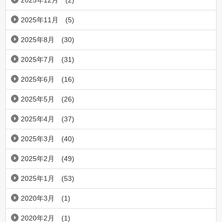
2025年12月
(2)
2025年11月
(5)
2025年8月
(30)
2025年7月
(31)
2025年6月
(16)
2025年5月
(26)
2025年4月
(37)
2025年3月
(40)
2025年2月
(49)
2025年1月
(53)
2020年3月
(1)
2020年2月
(1)