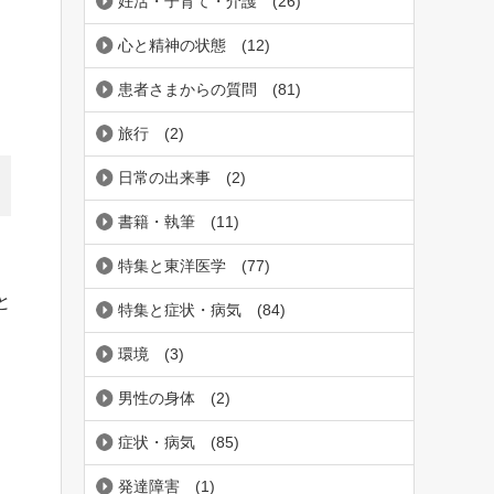
妊活・子育て・介護
(26)
心と精神の状態
(12)
患者さまからの質問
(81)
旅行
(2)
日常の出来事
(2)
書籍・執筆
(11)
特集と東洋医学
(77)
と
特集と症状・病気
(84)
環境
(3)
男性の身体
(2)
症状・病気
(85)
発達障害
(1)