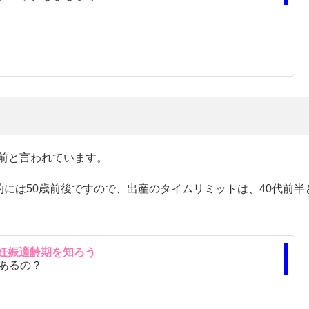
う
前と言われています。
には50歳前後ですので、出産のタイムリミットは、40代前半
の妊娠適齢期を知ろう
あるの？