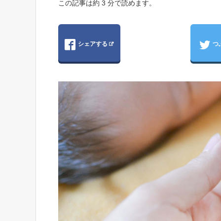
この記事は約 3 分で読めます。
シェアする
つ