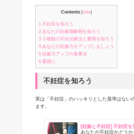
Contents
[
hide
]
1
不妊症を知ろう
2
あなたの妊娠適齢期を知ろう
3
５種類の不妊治療法と費用を知ろう
4
あなたの妊娠力をアップしましょう
5
妊娠力アップの食事法
6
最後に
不妊症を知ろう
実は「不妊症」のハッキリとした基準はない
ます。
[妊娠と不妊症] 不妊症
あなたが不妊症かどうか