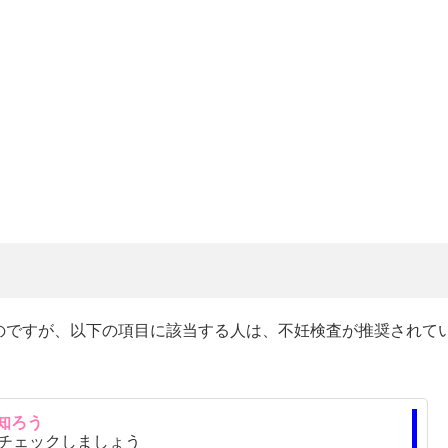
のですが、以下の項目に該当する人は、不妊検査が推奨されて
を知ろう
チェックしましょう