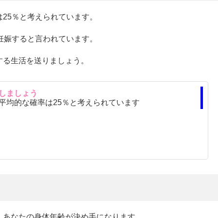
25％と考えられています。
妊娠すると言われています。
する生活を送りましょう。
しましょう
平均的な確率は25％と考えられています
、あなたの身体年齢が決め手になります。