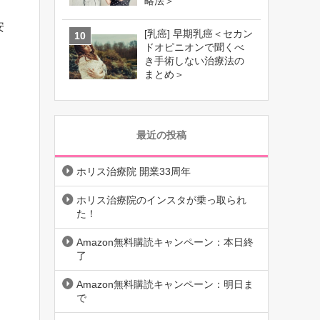
略法＞
安
[乳癌] 早期乳癌＜セカン
ドオピニオンで聞くべ
き手術しない治療法の
まとめ＞
最近の投稿
ホリス治療院 開業33周年
ホリス治療院のインスタが乗っ取られ
た！
Amazon無料購読キャンペーン：本日終
了
Amazon無料購読キャンペーン：明日ま
で