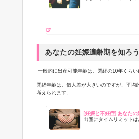
あなたの妊娠適齢期を知ろ
一般的に出産可能年齢は、閉経の10年くらい
閉経年齢は、個人差が大きいのですが、平均的
考えられます。
[妊娠と不妊症] あなた
出産にタイムリミットは