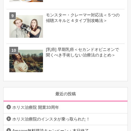
モンスター・クレーマー対応法＜５つの
傾聴スキルと４タイプ別攻略法＞
[乳癌] 早期乳癌＜セカンドオピニオンで
聞くべき手術しない治療法のまとめ＞
最近の投稿
ホリス治療院 開業33周年
ホリス治療院のインスタが乗っ取られた！
Amazon無料購読キャンペーン：本日終了