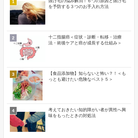
抜け毛の悩み解消！６つの原因と抜け毛
を予防する３つのお手入れ方法
十二指腸癌＜症状・診断・転移・治療
法・術後ケアと癌が成長する仕組み＞
【食品添加物】知らないと怖い？！＜も
っとも避けたい危険なベスト５＞
考えておきたい知的障がい者が異性へ興
味をもったときの対処法