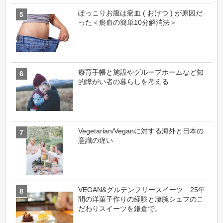
ぽっこりお腹は瘀血 ( おけつ ) が原因だ
った＜瘀血の簡単10分解消法＞
療育手帳と施設やグループホームなど知
的障がい者の暮らしを考える
Vegetarian/Veganに対する海外と日本の
意識の違い
VEGAN&グルテンフリースイーツ 25年
間の洋菓子作りの経験と凄腕シェフのこ
だわりスイーツを鎌倉で。