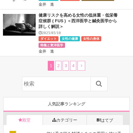
金井 進
健康リスクを高める女性の低体重・低栄養
症候群 ( FUS ) ＜西洋医学と鍼灸医学から
詳しく解説＞
2025/05/10
ダイエット
女性の健康
女性の身体
特集と東洋医学
金井 進
1
2
3
4
人気記事ランキング
殿堂
カテゴリー
はてブ