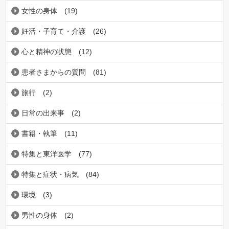
女性の身体
(19)
妊活・子育て・介護
(26)
心と精神の状態
(12)
患者さまからの質問
(81)
旅行
(2)
日常の出来事
(2)
書籍・執筆
(11)
特集と東洋医学
(77)
特集と症状・病気
(84)
環境
(3)
男性の身体
(2)