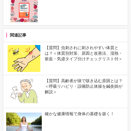
関連記事
【質問】虫刺されに刺されやすい体質と
は？＜体質別対策、原因と改善法、湿熱・
瘀血・気虚タイプ分けチェックリスト付＞
【質問】高齢者が痰で咳き込む原因とは？
＜呼吸リハビリ・誤嚥防止体操を鍼灸師が
解説＞
確かな健康情報で身体の基礎を築く！