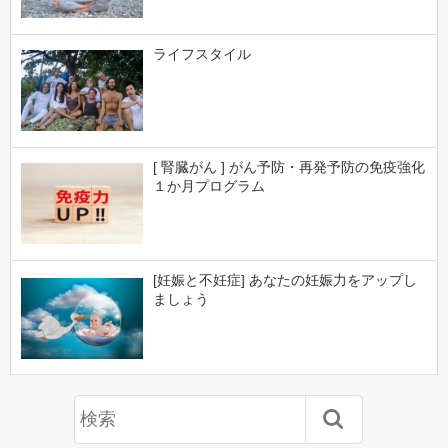
ライフスタイル
[ 腎臓がん ] がん予防・再発予防の免疫強化
１か月プログラム
[妊娠と不妊症] あなたの妊娠力をアップし
ましょう