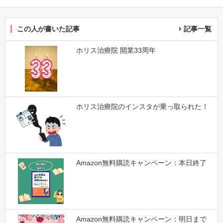
この人が書いた記事
記事一覧
ホリス治療院 開業33周年
ホリス治療院のインスタが乗っ取られた！
Amazon無料購読キャンペーン：本日終了
Amazon無料購読キャンペーン：明日まで