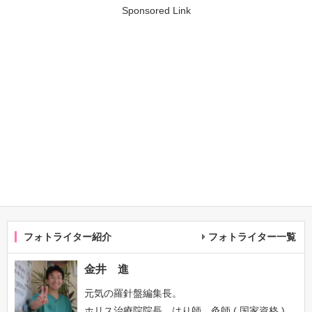
Sponsored Link
フォトライター紹介
フォトライター一覧
金井 進
元気の羅針盤編集長。
ホリス治療院院長、はり師、灸師 ( 国家資格 )。