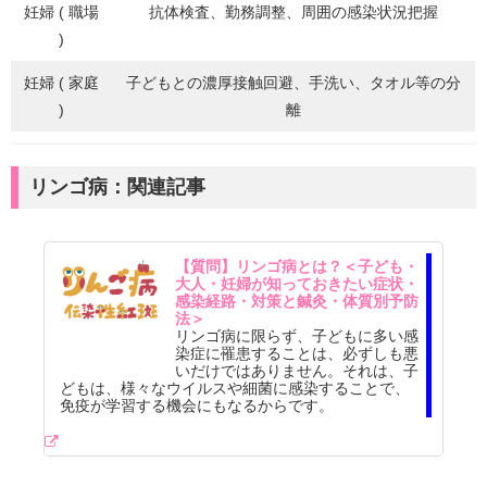
妊婦 ( 職場
抗体検査、勤務調整、周囲の感染状況把握
)
妊婦 ( 家庭
子どもとの濃厚接触回避、手洗い、タオル等の分
)
離
リンゴ病：関連記事
【質問】リンゴ病とは？＜子ども・
大人・妊婦が知っておきたい症状・
感染経路・対策と鍼灸・体質別予防
法＞
リンゴ病に限らず、子どもに多い感
染症に罹患することは、必ずしも悪
いだけではありません。それは、子
どもは、様々なウイルスや細菌に感染することで、
免疫が学習する機会にもなるからです。