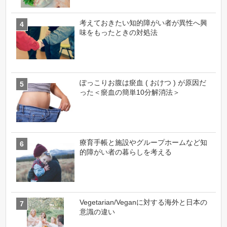
考えておきたい知的障がい者が異性へ興
味をもったときの対処法
ぽっこりお腹は瘀血 ( おけつ ) が原因だ
った＜瘀血の簡単10分解消法＞
療育手帳と施設やグループホームなど知
的障がい者の暮らしを考える
Vegetarian/Veganに対する海外と日本の
意識の違い