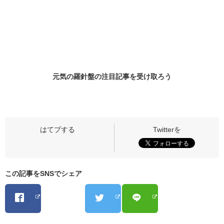
元気の羅針盤の
注目記事
を受け取ろう
この記事をSNSでシェア