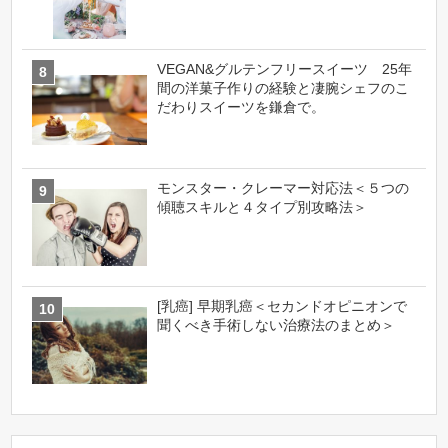
VEGAN&グルテンフリースイーツ 25年
間の洋菓子作りの経験と凄腕シェフのこ
だわりスイーツを鎌倉で。
モンスター・クレーマー対応法＜５つの
傾聴スキルと４タイプ別攻略法＞
[乳癌] 早期乳癌＜セカンドオピニオンで
聞くべき手術しない治療法のまとめ＞