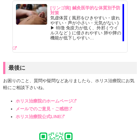
[リンゴ病] 鍼灸医学的な体質別予防
対策
気虚体質 ( 風邪をひきやすい・疲れ
やすい・声が小さい・元気がない )
▶ 特徴 免疫力が低く、外邪 ( ウイ
ルスなど ) に侵されやすい 肺や脾の
機能が低下しやすい…
最後に
お困りのこと、質問や疑問などありましたら、ホリス治療院にお気
軽にご相談下さいね。
ホリス治療院のホームページ
メールでのご意見・ご感想
ホリス治療院公式LINE