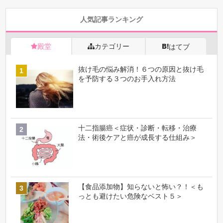
人気記事ランキング
殿堂
カテゴリー
はてブ
抜け毛の悩み解消！６つの原因と抜け毛
を予防する３つのお手入れ方法
十二指腸癌＜症状・診断・転移・治療
法・術後ケアと癌が成長する仕組み＞
【食品添加物】知らないと怖い？！＜も
っとも避けたい危険なベスト５＞