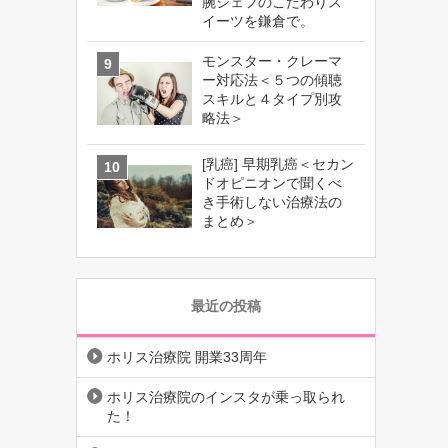
腕シェフのこだわりス
イーツを鎌倉で。
モンスター・クレーマ
ー対応法＜５つの傾聴
スキルと４タイプ別攻
略法＞
[乳癌] 早期乳癌＜セカン
ドオピニオンで聞くべ
き手術しない治療法の
まとめ＞
最近の投稿
ホリス治療院 開業33周年
ホリス治療院のインスタが乗っ取られ
た！