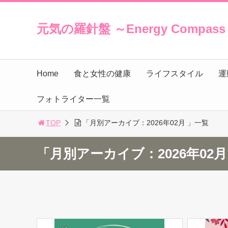
元気の羅針盤 ～Energy Compas
Home
食と女性の健康
ライフスタイル
運
フォトライター一覧
TOP
「月別アーカイブ：2026年02月 」一覧
「月別アーカイブ：2026年02