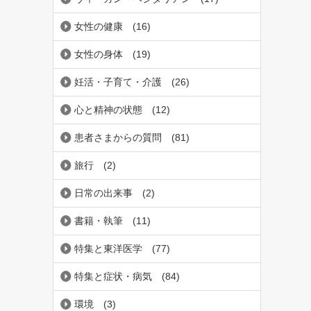
女性の健康
(16)
女性の身体
(19)
妊活・子育て・介護
(26)
心と精神の状態
(12)
患者さまからの質問
(81)
旅行
(2)
日常の出来事
(2)
書籍・執筆
(11)
特集と東洋医学
(77)
特集と症状・病気
(84)
環境
(3)