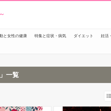
s～
動と女性の健康
特集と症状・病気
ダイエット
妊活
月」一覧