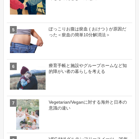
ぽっこりお腹は瘀血 ( おけつ ) が原因だ
った＜瘀血の簡単10分解消法＞
療育手帳と施設やグループホームなど知
的障がい者の暮らしを考える
Vegetarian/Veganに対する海外と日本の
意識の違い
VEGAN&グルテンフリースイーツ 25年