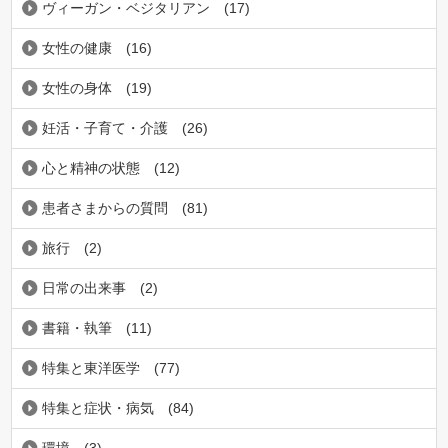
ヴィーガン・ベジタリアン
(17)
女性の健康
(16)
女性の身体
(19)
妊活・子育て・介護
(26)
心と精神の状態
(12)
患者さまからの質問
(81)
旅行
(2)
日常の出来事
(2)
書籍・執筆
(11)
特集と東洋医学
(77)
特集と症状・病気
(84)
環境
(3)