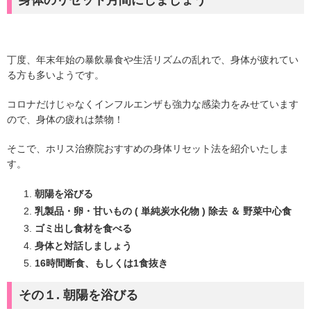
身体のリセット月間にしましょう
丁度、年末年始の暴飲暴食や生活リズムの乱れで、身体が疲れてい
る方も多いようです。
コロナだけじゃなくインフルエンザも強力な感染力をみせています
ので、身体の疲れは禁物！
そこで、ホリス治療院おすすめの身体リセット法を紹介いたしま
す。
朝陽を浴びる
乳製品・卵・甘いもの ( 単純炭水化物 ) 除去 ＆ 野菜中心食
ゴミ出し食材を食べる
身体と対話しましょう
16時間断食、もしくは1食抜き
その１. 朝陽を浴びる