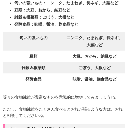
匂いの強いもの：ニンニク、たまねぎ、長ネギ、大葉など
豆類：大豆、おから、納豆など
雑穀＆根菜類：ごぼう、大根など
発酵食品：味噌、醤油、麹食品など
匂いの強いもの
ニンニク、たまねぎ、長ネギ、
大葉など
豆類
大豆、おから、納豆など
雑穀＆根菜類
ごぼう、大根など
発酵食品
味噌、醤油、麹食品など
等々の食物繊維が豊富なものを意識的に増やしてみましょうね。
ただし、食物繊維をたくさん食べるとお腹が張るような方は、お腹
と相談してくださいね。