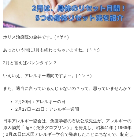
ホリス治療院の金井です。(＾∀＾)
あっという間に1月も終わっちゃいますね。(＾＾;)
2月と言えばバレンタイン？
いえいえ、アレルギー週間ですよ～。(＾▽＾)
また、適当に言っているんじゃないの？って、思っていませんか？
2月20日：アレルギーの日
2月17日～23日：アレルギー週間
日本アレルギー協会は、免疫学者の石坂公成先生が、アレルギーの
原因物質「 IgE ( 免疫グロブリン ) 」を発見し、昭和41年 ( 1966年
) 2月20日に米国アレルギー学会で発表したことにちなんで、制定し