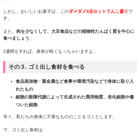
しかし、おいしいお菓子は、この
ダメダメ3点セットてんこ盛り
で
す。
また、
肉を少なくして、大豆食品などの植物性たんぱく質を中心に
食べましょう
。
1週間もすれば、身体が軽くなっちゃいますよ。
その３. ゴミ出し食材を食べる
食品添加物・重金属など食事や環境汚染などで身体に取り入
れたもの
細胞の新陳代謝によって生成された廃用物質、老化細胞や傷
ついた細胞
等々、私たちの身体に不要なもののことをゴミとします。
で、ゴミ出し食材は