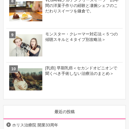
間の洋菓子作りの経験と凄腕シェフのこ
だわりスイーツを鎌倉で。
モンスター・クレーマー対応法＜５つの
傾聴スキルと４タイプ別攻略法＞
[乳癌] 早期乳癌＜セカンドオピニオンで
聞くべき手術しない治療法のまとめ＞
最近の投稿
ホリス治療院 開業33周年