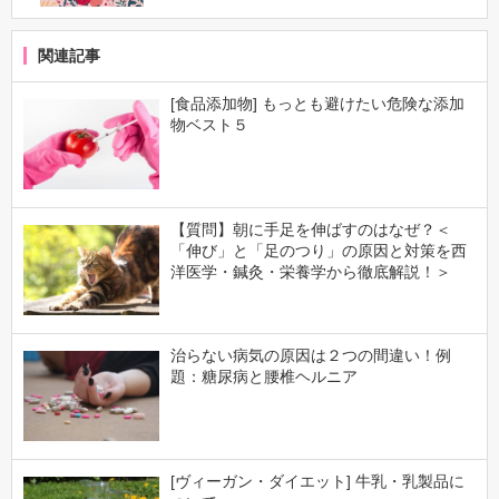
関連記事
[食品添加物] もっとも避けたい危険な添加
物ベスト５
【質問】朝に手足を伸ばすのはなぜ？＜
「伸び」と「足のつり」の原因と対策を西
洋医学・鍼灸・栄養学から徹底解説！＞
治らない病気の原因は２つの間違い！例
題：糖尿病と腰椎ヘルニア
[ヴィーガン・ダイエット] 牛乳・乳製品に