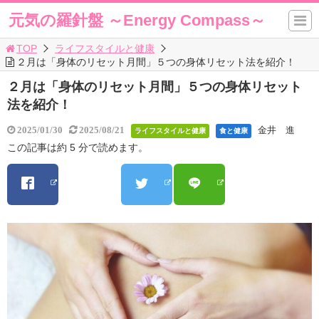
元気の羅針盤 ～Energy Compass～
TOP
ライフスタイルと健康
２月は「身体のリセット月間」５つの身体リセット法を紹介！
２月は「身体のリセット月間」５つの身体リセット
法を紹介！
金井 進
2025/01/30
2025/08/21
ライフスタイルと健康
食と健康
この記事は約 5 分で読めます。