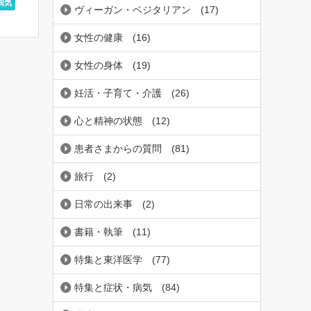
病気
ヴィーガン・ベジタリアン
(17)
平を開い
女性の健康
(16)
女性の身体
(19)
妊活・子育て・介護
(26)
心と精神の状態
(12)
患者さまからの質問
(81)
旅行
(2)
日常の出来事
(2)
書籍・執筆
(11)
特集と東洋医学
(77)
特集と症状・病気
(84)