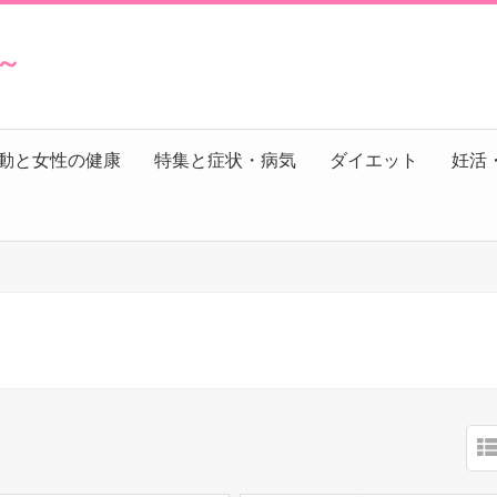
s～
動と女性の健康
特集と症状・病気
ダイエット
妊活