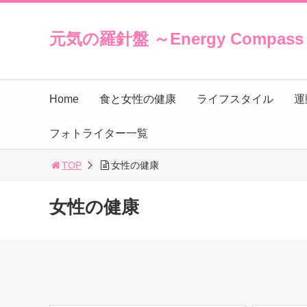
元気の羅針盤 ～Energy Compas
Home
食と女性の健康
ライフスタイル
運
フォトライター一覧
TOP
女性の健康
女性の健康