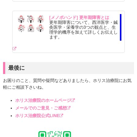
[メノポハンド] 更年期障害とは
更年期障害について、西洋医学・鍼
灸医学・栄養学の3つの観点と、生
理学的機序を加えて詳しくお伝えし
ます。
最後に
お困りのこと、質問や疑問などありましたら、ホリス治療院にお気
軽にご相談下さいね。
ホリス治療院のホームページ
メールでのご意見・ご感想
ホリス治療院公式LINE