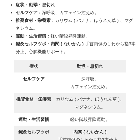
症状
：
動悸・息切れ
セルフケア
：深呼吸、カフェイン控えめ。
推奨食材・栄養素
：カリウム ( バナナ、ほうれん草 ) 、マグ
ネシウム。
運動・生活習慣
：軽い階段昇降運動。
鍼灸セルフツボ
：
内関 ( ないかん )
手首内側のしわから指3本
分上、心肺機能サポート。
症状
動悸・息切れ
セルフケア
深呼吸。
カフェイン控えめ。
推奨食材・栄養素
カリウム ( バナナ、ほうれん草 )。
マグネシウム。
運動・生活習慣
軽い階段昇降運動。
鍼灸セルフツボ
内関 ( ないかん )
手首内側のしわから指3本分上。