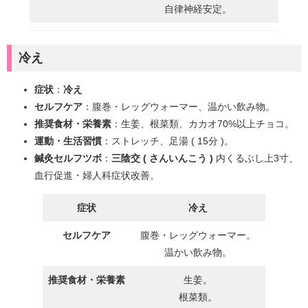
自律神経安定。
冷え
症状
：
冷え
セルフケア
：腹巻・レッグウォーマー、温かい飲み物。
推奨食材・栄養素
：生姜、根菜類、カカオ70%以上チョコ。
運動・生活習慣
：ストレッチ、足湯 ( 15分 )。
鍼灸セルフツボ
：
三陰交 ( さんいんこう )
内くるぶし上3寸、
血行促進・婦人科症状改善。
症状
冷え
セルフケア
腹巻・レッグウォーマー。
温かい飲み物。
推奨食材・栄養素
生姜。
根菜類。