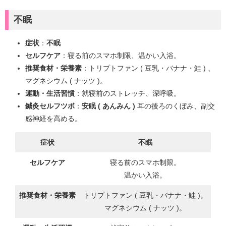
不眠
症状
：
不眠
セルフケア
：寝る前のスマホ制限、温かい入浴。
推奨食材・栄養素
：トリプトファン ( 豆乳・バナナ・鮭 ) 、
マグネシウム ( ナッツ )。
運動・生活習慣
：就寝前のストレッチ、深呼吸。
鍼灸セルフツボ
：
安眠 ( あんみん )
耳の後ろのくぼみ、副交
感神経を高める。
症状
不眠
セルフケア
寝る前のスマホ制限。
温かい入浴。
推奨食材・栄養素
トリプトファン ( 豆乳・バナナ・鮭 )。
マグネシウム ( ナッツ )。