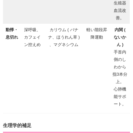
生殖器
血流改
善。
動悸・
深呼吸、
カリウム ( バナ
軽い階段昇
内関 (
息切れ
カフェイ
ナ、ほうれん草 )
降運動
ないか
ン控えめ
、マグネシウム
ん )
手首内
側のし
わから
指3本分
上。
心肺機
能サポ
ート。
生理学的補足