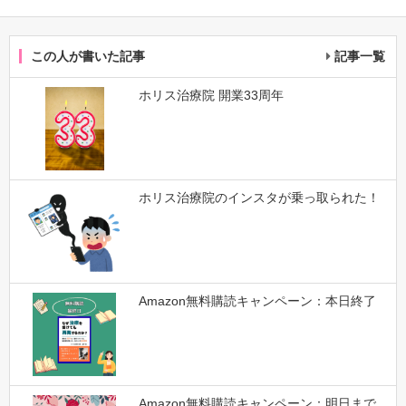
この人が書いた記事
記事一覧
ホリス治療院 開業33周年
ホリス治療院のインスタが乗っ取られた！
Amazon無料購読キャンペーン：本日終了
Amazon無料購読キャンペーン：明日まで