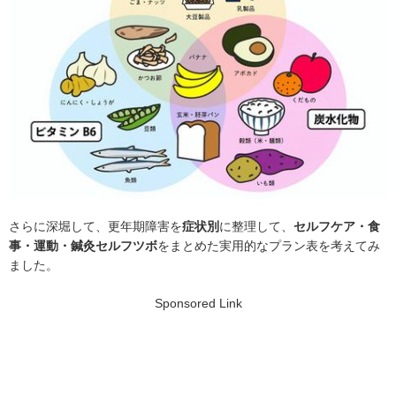
さらに深堀して、更年期障害を
症状別
に整理して、
セルフケア・食
事・運動・鍼灸セルフツボ
をまとめた実用的なプラン表を考えてみ
ました。
Sponsored Link