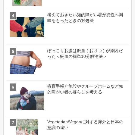
考えておきたい知的障がい者が異性へ興
味をもったときの対処法
ぽっこりお腹は瘀血 ( おけつ ) が原因だ
った＜瘀血の簡単10分解消法＞
療育手帳と施設やグループホームなど知
的障がい者の暮らしを考える
Vegetarian/Veganに対する海外と日本の
意識の違い