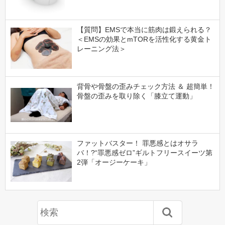
【質問】EMSで本当に筋肉は鍛えられる？
＜EMSの効果とmTORを活性化する黄金ト
レーニング法＞
背骨や骨盤の歪みチェック方法 ＆ 超簡単！
骨盤の歪みを取り除く「膝立て運動」
ファットバスター！ 罪悪感とはオサラ
バ！?“罪悪感ゼロ”ギルトフリースイーツ第
2弾「オージーケーキ」