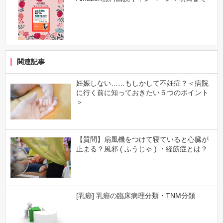
関連記事
妊娠しない……もしかして不妊症？＜病院
に行く前に知っておきたい５つのポイント
＞
【質問】扇風機をつけて寝ていると心臓が
止まる？風邪 ( ふうじゃ ) ・経筋症とは？
[乳癌] 乳癌の臨床病理分類・TNM分類