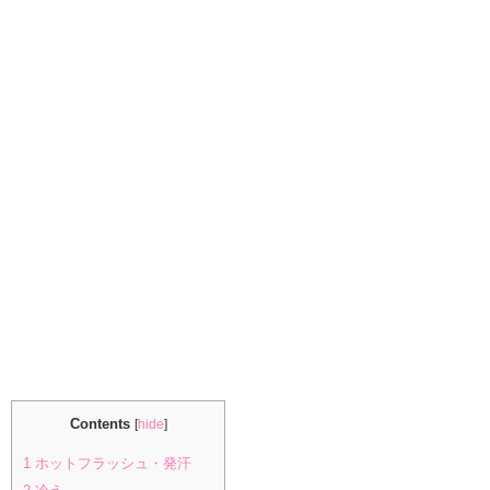
Contents
[
hide
]
1
ホットフラッシュ・発汗