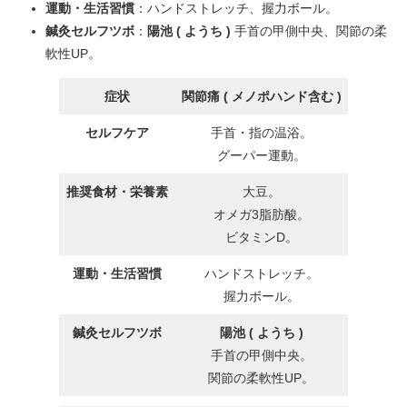
運動・生活習慣
：ハンドストレッチ、握力ボール。
鍼灸セルフツボ
：
陽池 ( ようち )
手首の甲側中央、関節の柔
軟性UP。
症状
関節痛 ( メノポハンド含む )
セルフケア
手首・指の温浴。
グーパー運動。
推奨食材・栄養素
大豆。
オメガ3脂肪酸。
ビタミンD。
運動・生活習慣
ハンドストレッチ。
握力ボール。
鍼灸セルフツボ
陽池 ( ようち )
手首の甲側中央。
関節の柔軟性UP。