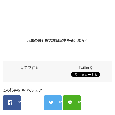
元気の羅針盤の
注目記事
を受け取ろう
この記事をSNSでシェア