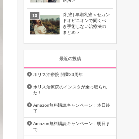
略法＞
[乳癌] 早期乳癌＜セカン
ドオピニオンで聞くべ
き手術しない治療法の
まとめ＞
最近の投稿
ホリス治療院 開業33周年
ホリス治療院のインスタが乗っ取られ
た！
Amazon無料購読キャンペーン：本日終
了
Amazon無料購読キャンペーン：明日ま
で