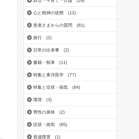
妊活・子育て・介護
(26)
心と精神の状態
(12)
患者さまからの質問
(81)
旅行
(2)
日常の出来事
(2)
書籍・執筆
(11)
特集と東洋医学
(77)
特集と症状・病気
(84)
環境
(3)
男性の身体
(2)
症状・病気
(85)
発達障害
(1)