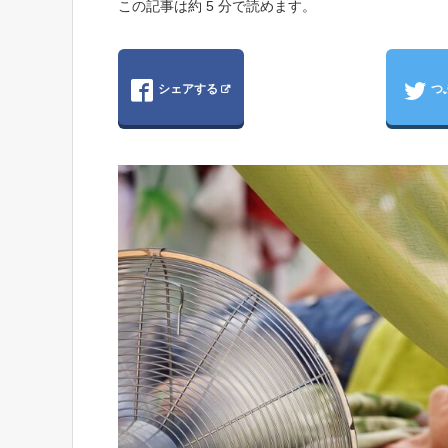
この記事は約 5 分で読めます。
シェアする
つ