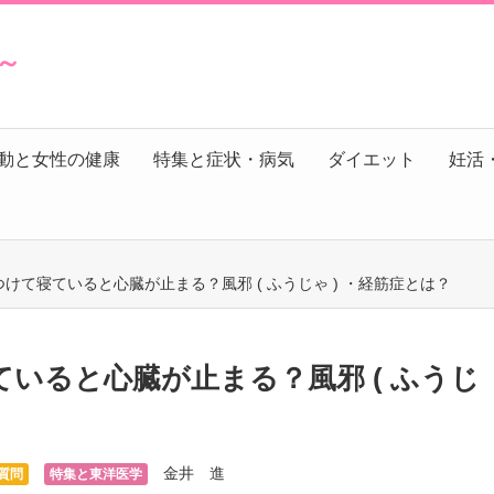
s～
動と女性の健康
特集と症状・病気
ダイエット
妊活
けて寝ていると心臓が止まる？風邪 ( ふうじゃ ) ・経筋症とは？
いると心臓が止まる？風邪 ( ふうじ
金井 進
質問
特集と東洋医学