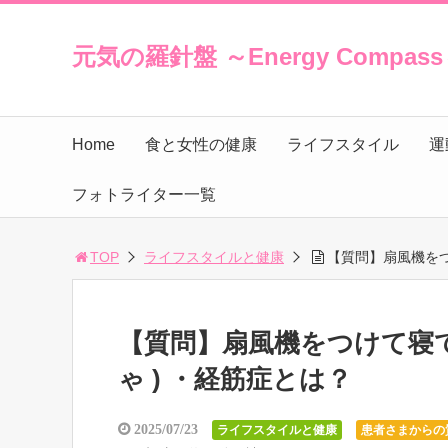
元気の羅針盤 ～Energy Compas
Home
食と女性の健康
ライフスタイル
運
フォトライター一覧
TOP
ライフスタイルと健康
【質問】扇風機をつ
【質問】扇風機をつけて寝て
ゃ ) ・経筋症とは？
2025/07/23
ライフスタイルと健康
患者さまからの