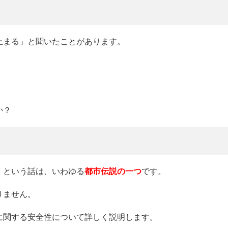
止まる」と聞いたことがあります。
か？
」という話は、いわゆる
都市伝説の一つ
です。
りません。
に関する安全性について詳しく説明します。