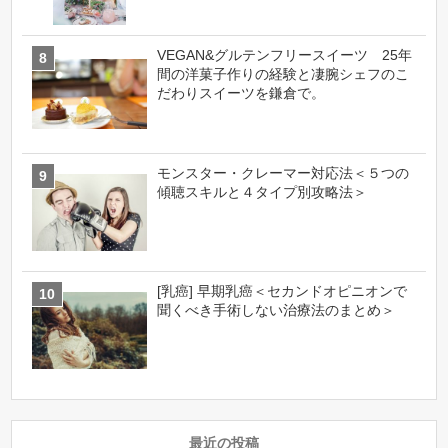
VEGAN&グルテンフリースイーツ 25年
間の洋菓子作りの経験と凄腕シェフのこ
だわりスイーツを鎌倉で。
モンスター・クレーマー対応法＜５つの
傾聴スキルと４タイプ別攻略法＞
[乳癌] 早期乳癌＜セカンドオピニオンで
聞くべき手術しない治療法のまとめ＞
最近の投稿