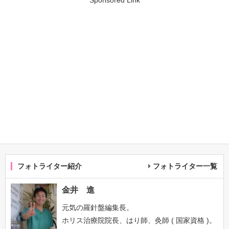
Sponsored Link
フォトライター紹介
フォトライター一覧
金井 進
元気の羅針盤編集長。
ホリス治療院院長、はり師、灸師 ( 国家資格 )。