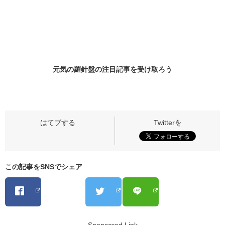
元気の羅針盤の
注目記事
を受け取ろう
この記事をSNSでシェア