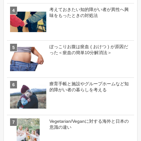
考えておきたい知的障がい者が異性へ興
味をもったときの対処法
ぽっこりお腹は瘀血 ( おけつ ) が原因だ
った＜瘀血の簡単10分解消法＞
療育手帳と施設やグループホームなど知
的障がい者の暮らしを考える
Vegetarian/Veganに対する海外と日本の
意識の違い