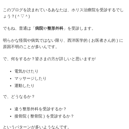
このブログを読まれているあなたは、ホリス治療院を受診するでし
ょう？(＾▽＾)
でもね、普通は「
病院
や
整形外科
」を受診します。
明らかな怪我や病気ではない限り、西洋医学的 ( お医者さん的 ) に
原因不明のことが多いんです。
で、何をするか？皆さまの方が詳しいと思いますが
電気かけたり
マッサージしたり
運動したり
で、どうなるか？
違う整形外科を受診するか？
接骨院 ( 整骨院 ) を受診するか？
というパターンが多いようなんです。