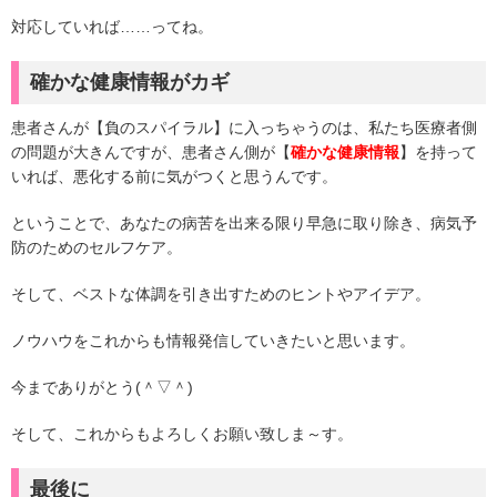
対応していれば……ってね。
確かな健康情報がカギ
患者さんが【負のスパイラル】に入っちゃうのは、私たち医療者側
の問題が大きんですが、患者さん側が【
確かな健康情報
】を持って
いれば、悪化する前に気がつくと思うんです。
ということで、あなたの病苦を出来る限り早急に取り除き、病気予
防のためのセルフケア。
そして、ベストな体調を引き出すためのヒントやアイデア。
ノウハウをこれからも情報発信していきたいと思います。
今までありがとう(＾▽＾)
そして、これからもよろしくお願い致しま～す。
最後に