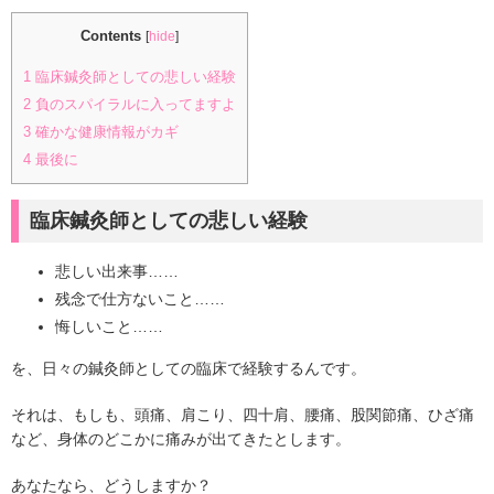
Contents
[
hide
]
1
臨床鍼灸師としての悲しい経験
2
負のスパイラルに入ってますよ
3
確かな健康情報がカギ
4
最後に
臨床鍼灸師としての悲しい経験
悲しい出来事……
残念で仕方ないこと……
悔しいこと……
を、日々の鍼灸師としての臨床で経験するんです。
それは、もしも、頭痛、肩こり、四十肩、腰痛、股関節痛、ひざ痛
など、身体のどこかに痛みが出てきたとします。
あなたなら、どうしますか？