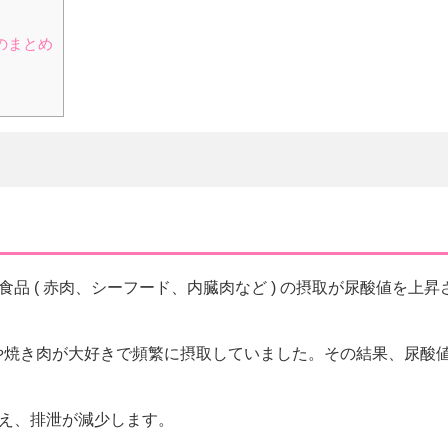
のまとめ
品 ( 赤肉、シーフード、内臓肉など ) の摂取が尿酸値を上昇
や焼き肉が大好きで頻繁に摂取していました。その結果、尿酸
。
え、排泄が減少します。