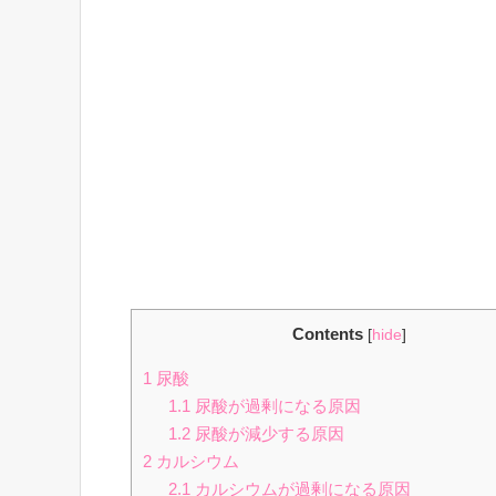
Contents
[
hide
]
1
尿酸
1.1
尿酸が過剰になる原因
1.2
尿酸が減少する原因
2
カルシウム
2.1
カルシウムが過剰になる原因