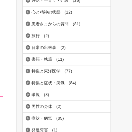
妊活・子育て・介護
(26)
心と精神の状態
(12)
患者さまからの質問
(81)
旅行
(2)
日常の出来事
(2)
書籍・執筆
(11)
特集と東洋医学
(77)
特集と症状・病気
(84)
環境
(3)
男性の身体
(2)
症状・病気
(85)
伝
発達障害
(1)