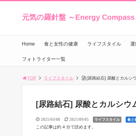
元気の羅針盤 ～Energy Compas
Home
食と女性の健康
ライフスタイル
運
フォトライター一覧
TOP
ライフスタイル
[尿路結石] 尿酸とカル
[尿路結石] 尿酸とカルシ
2025/03/08
2025/09/05
ライフスタイル
食と
この記事は約 4 分で読めます。