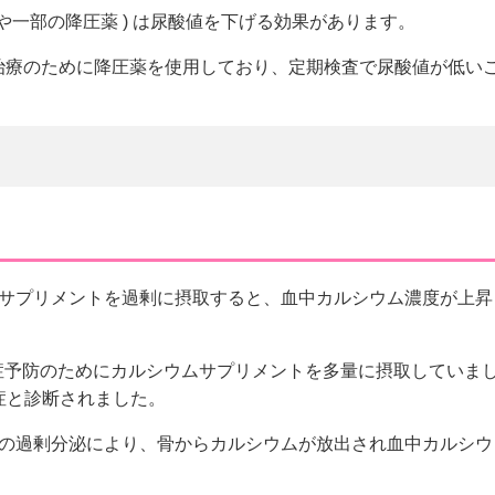
薬や一部の降圧薬 ) は尿酸値を下げる効果があります。
圧治療のために降圧薬を使用しており、定期検査で尿酸値が低い
サプリメントを過剰に摂取すると、血中カルシウム濃度が上昇
症予防のためにカルシウムサプリメントを多量に摂取していま
症と診断されました。
の過剰分泌により、骨からカルシウムが放出され血中カルシウ