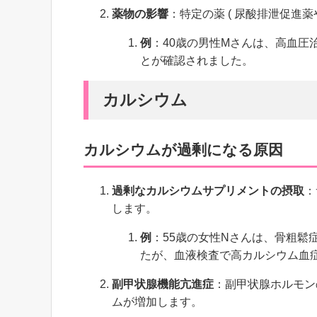
薬物の影響
：特定の薬 ( 尿酸排泄促進
例
：40歳の男性Mさんは、高血
とが確認されました。
カルシウム
カルシウムが過剰になる原因
過剰なカルシウムサプリメントの摂取
：
します。
例
：55歳の女性Nさんは、骨粗鬆
たが、血液検査で高カルシウム血
副甲状腺機能亢進症
：副甲状腺ホルモン
ムが増加します。