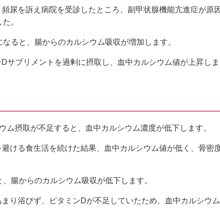
と頻尿を訴え病院を受診したところ、副甲状腺機能亢進症が原
した。
になると、腸からのカルシウム吸収が増加します。
ンDサプリメントを過剰に摂取し、血中カルシウム値が上昇しま
ウム摂取が不足すると、血中カルシウム濃度が低下します。
を避ける食生活を続けた結果、血中カルシウム値が低く、骨密
と、腸からのカルシウム吸収が低下します。
あまり浴びず、ビタミンDが不足していたため、血中カルシウム