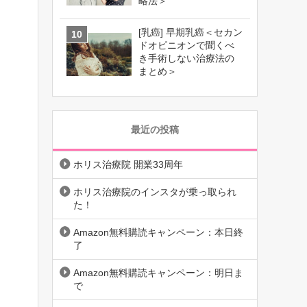
略法＞
[乳癌] 早期乳癌＜セカン
ドオピニオンで聞くべ
き手術しない治療法の
まとめ＞
最近の投稿
ホリス治療院 開業33周年
ホリス治療院のインスタが乗っ取られ
た！
Amazon無料購読キャンペーン：本日終
了
Amazon無料購読キャンペーン：明日ま
で