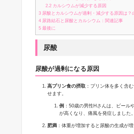
2.2
カルシウムが減少する原因
3
尿酸とカルシウムが過剰・減少する原因は？
4
尿路結石と尿酸とカルシウム：関連記事
5
最後に
尿酸
尿酸が過剰になる原因
高プリン食の摂取
：プリン体を多く含む食
せます。
例
：50歳の男性Hさんは、ビール
が高くなり、痛風を発症しました
肥満
：体重が増加すると尿酸の生成が増