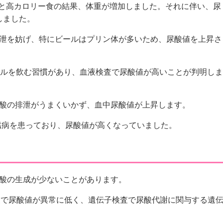
足と高カロリー食の結果、体重が増加しました。それに伴い、尿
しました。
泄を妨げ、特にビールはプリン体が多いため、尿酸値を上昇さ
ールを飲む習慣があり、血液検査で尿酸値が高いことが判明しま
酸の排泄がうまくいかず、血中尿酸値が上昇します。
臓病を患っており、尿酸値が高くなっていました。
酸の生成が少ないことがあります。
査で尿酸値が異常に低く、遺伝子検査で尿酸代謝に関与する遺