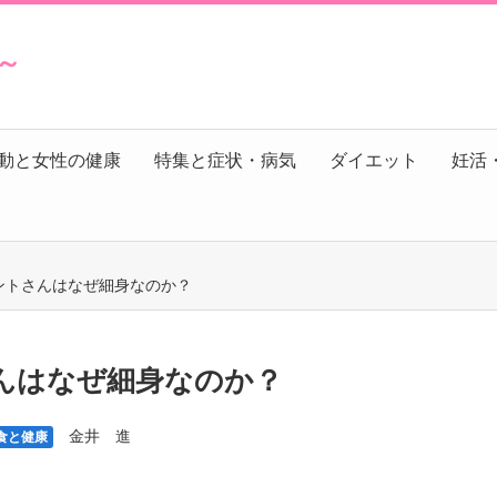
s～
動と女性の健康
特集と症状・病気
ダイエット
妊活
ントさんはなぜ細身なのか？
んはなぜ細身なのか？
金井 進
食と健康