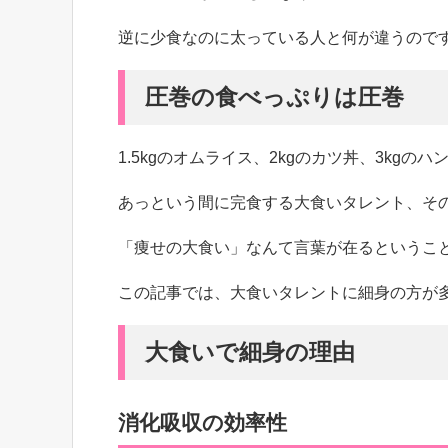
逆に少食なのに太っている人と何が違うので
圧巻の食べっぷりは圧巻
1.5kgのオムライス、2kgのカツ丼、3kgのハ
あっという間に完食する大食いタレント、そ
「痩せの大食い」なんて言葉が在るというこ
この記事では、大食いタレントに細身の方が
大食いで細身の理由
消化吸収の効率性