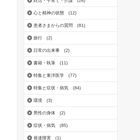
妊活・子育て・介護
(26)
心と精神の状態
(12)
患者さまからの質問
(81)
旅行
(2)
日常の出来事
(2)
書籍・執筆
(11)
特集と東洋医学
(77)
特集と症状・病気
(84)
環境
(3)
男性の身体
(2)
症状・病気
(85)
発達障害
(1)