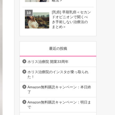
略法＞
[乳癌] 早期乳癌＜セカン
ドオピニオンで聞くべ
き手術しない治療法の
まとめ＞
最近の投稿
ホリス治療院 開業33周年
ホリス治療院のインスタが乗っ取られ
た！
Amazon無料購読キャンペーン：本日終
了
Amazon無料購読キャンペーン：明日ま
で