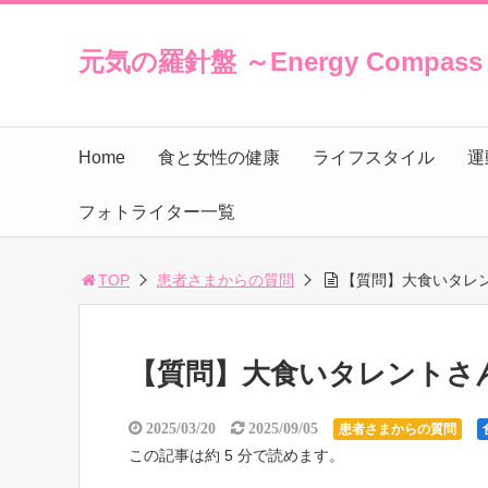
元気の羅針盤 ～Energy Compas
Home
食と女性の健康
ライフスタイル
運
フォトライター一覧
TOP
患者さまからの質問
【質問】大食いタレ
【質問】大食いタレントさ
2025/03/20
2025/09/05
患者さまからの質問
この記事は約 5 分で読めます。