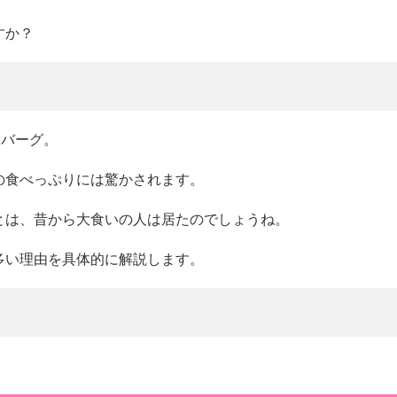
すか？
ンバーグ。
の食べっぷりには驚かされます。
とは、昔から大食いの人は居たのでしょうね。
多い理由を具体的に解説します。