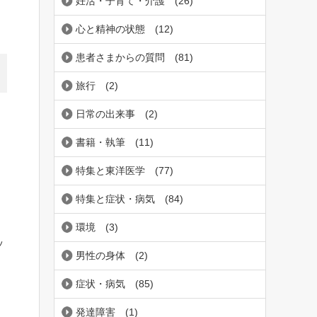
妊活・子育て・介護
(26)
心と精神の状態
(12)
患者さまからの質問
(81)
旅行
(2)
日常の出来事
(2)
書籍・執筆
(11)
特集と東洋医学
(77)
特集と症状・病気
(84)
環境
(3)
ッ
男性の身体
(2)
症状・病気
(85)
発達障害
(1)