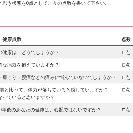
と思う状態を0点として、今の点数を書いて下さい。
健康点数
点数
の健康は、どうでしょうか？
□点
的な病気を抱えていますか？
□点
・肩こり・腰痛などの痛みに悩んでいないでしょうか？
□点
1年前と比べて、体力が落ちていると感じていますか？
□点
なっていると思いますか？
10年後のあなたの健康は、心配ではないですか？
□点