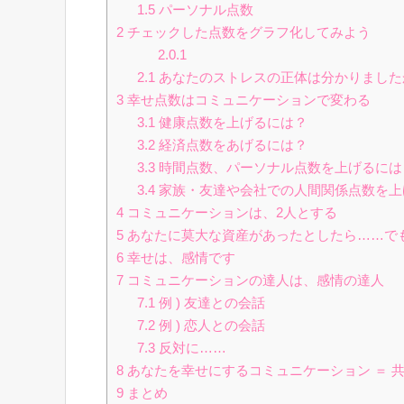
1.5
パーソナル点数
2
チェックした点数をグラフ化してみよう
2.0.1
2.1
あなたのストレスの正体は分かりました
3
幸せ点数はコミュニケーションで変わる
3.1
健康点数を上げるには？
3.2
経済点数をあげるには？
3.3
時間点数、パーソナル点数を上げるには
3.4
家族・友達や会社での人間関係点数を上
4
コミュニケーションは、2人とする
5
あなたに莫大な資産があったとしたら……で
6
幸せは、感情です
7
コミュニケーションの達人は、感情の達人
7.1
例 ) 友達との会話
7.2
例 ) 恋人との会話
7.3
反対に……
8
あなたを幸せにするコミュニケーション ＝ 
9
まとめ