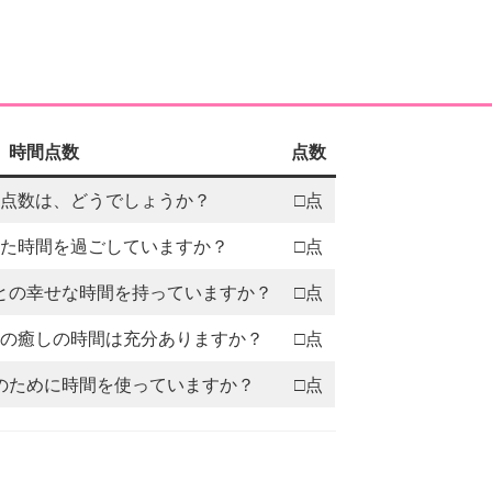
。
時間点数
点数
点数は、どうでしょうか？
□点
た時間を過ごしていますか？
□点
との幸せな時間を持っていますか？
□点
の癒しの時間は充分ありますか？
□点
のために時間を使っていますか？
□点
。