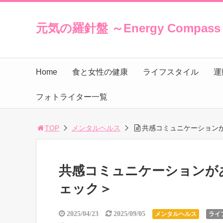
元気の羅針盤 ～Energy Compas
Home
食と女性の健康
ライフスタイル
運
フォトライター一覧
TOP
メンタルヘルス
共感コミュニケーション
共感コミュニケーションが
ェック＞
2025/04/23
2025/09/05
メンタルヘルス
ライ