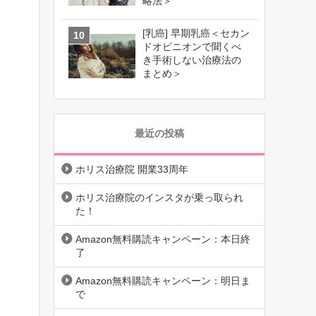
略法＞
[乳癌] 早期乳癌＜セカン
ドオピニオンで聞くべ
き手術しない治療法の
まとめ＞
最近の投稿
ホリス治療院 開業33周年
ホリス治療院のインスタが乗っ取られ
た！
Amazon無料購読キャンペーン：本日終
了
Amazon無料購読キャンペーン：明日ま
で