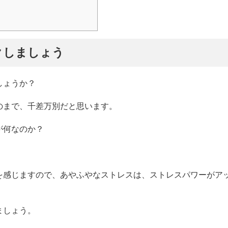
クしましょう
しょうか？
のまで、千差万別だと思います。
が何なのか？
を感じますので、あやふやなストレスは、ストレスパワーがア
ましょう。