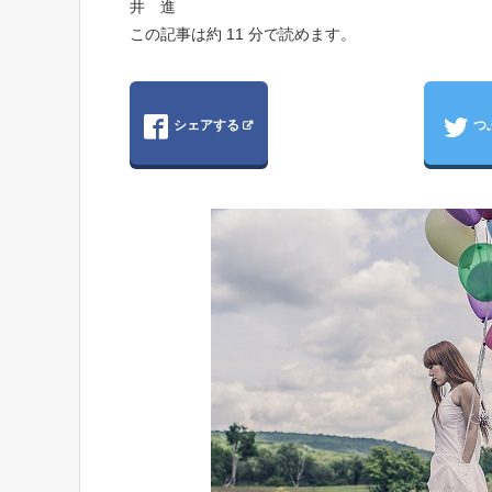
井 進
この記事は約 11 分で読めます。
シェアする
つ