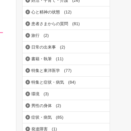
妊活・子育て・介護
(26)
心と精神の状態
(12)
患者さまからの質問
(81)
旅行
(2)
日常の出来事
(2)
書籍・執筆
(11)
特集と東洋医学
(77)
特集と症状・病気
(84)
環境
(3)
男性の身体
(2)
症状・病気
(85)
発達障害
(1)