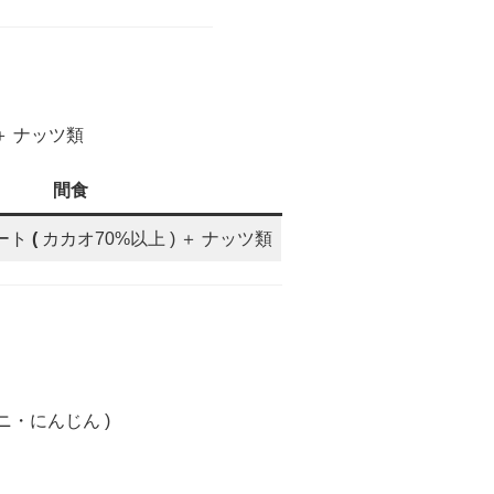
 ＋ ナッツ類
間食
ート
(
カカオ70%以上 ) ＋ ナッツ類
・にんじん )