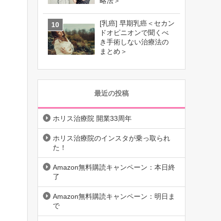
略法＞
[乳癌] 早期乳癌＜セカン
ドオピニオンで聞くべ
き手術しない治療法の
まとめ＞
最近の投稿
ホリス治療院 開業33周年
ホリス治療院のインスタが乗っ取られ
た！
Amazon無料購読キャンペーン：本日終
了
Amazon無料購読キャンペーン：明日ま
で