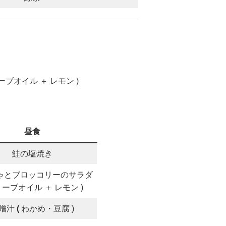
ーブオイル ＋ レモン )
昼食
鮭の塩焼き
ゃとブロッコリーのサラダ
ーブオイル ＋ レモン )
噌汁
(
わかめ・豆腐 )