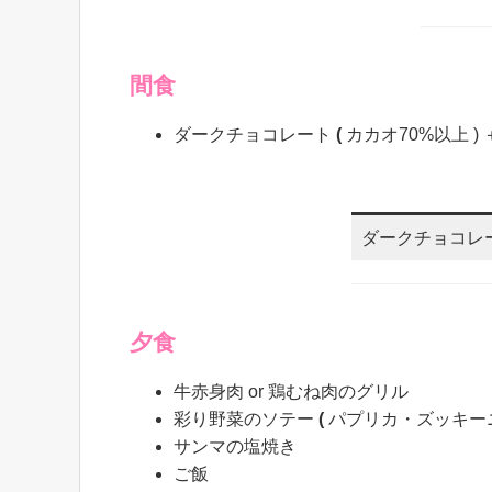
間食
ダークチョコレート
(
カカオ70%以上 )
ダークチョコレ
夕食
牛赤身肉 or 鶏むね肉のグリル
彩り野菜のソテー
(
パプリカ・ズッキーニ
サンマの塩焼き
ご飯