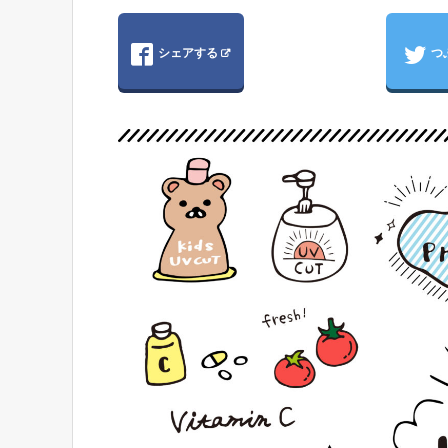
シェアする
つ