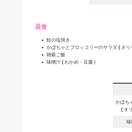
昼食
鮭の塩焼き
かぼちゃとブロッコリーのサラダ
(
オリ
雑穀ご飯
味噌汁
(
わかめ・豆腐 )
かぼち
(
オリ
味