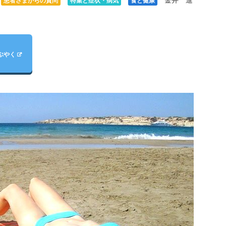
金井 進
患者さまからの質問
特集と症状・病気
食と健康
ぶやく