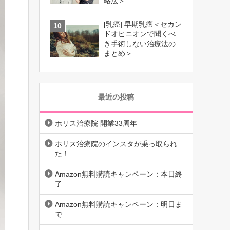
略法＞
[乳癌] 早期乳癌＜セカン
ドオピニオンで聞くべ
き手術しない治療法の
まとめ＞
最近の投稿
ホリス治療院 開業33周年
ホリス治療院のインスタが乗っ取られ
た！
Amazon無料購読キャンペーン：本日終
了
Amazon無料購読キャンペーン：明日ま
で