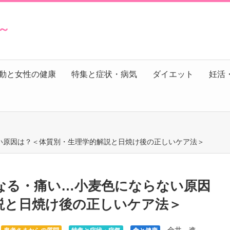
s～
動と女性の健康
特集と症状・病気
ダイエット
妊活
い原因は？＜体質別・生理学的解説と日焼け後の正しいケア法＞
なる・痛い…小麦色にならない原因
説と日焼け後の正しいケア法＞