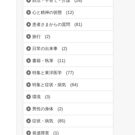
妊活・子育て・介護
(26)
心と精神の状態
(12)
患者さまからの質問
(81)
旅行
(2)
日常の出来事
(2)
書籍・執筆
(11)
特集と東洋医学
(77)
特集と症状・病気
(84)
環境
(3)
男性の身体
(2)
症状・病気
(85)
発達障害
(1)