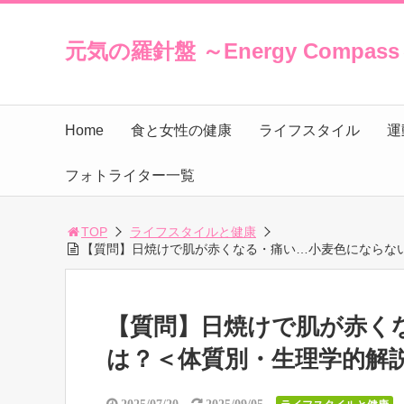
元気の羅針盤 ～Energy Compas
Home
食と女性の健康
ライフスタイル
運
フォトライター一覧
TOP
ライフスタイルと健康
【質問】日焼けで肌が赤くなる・痛い…小麦色にならな
【質問】日焼けで肌が赤く
は？＜体質別・生理学的解