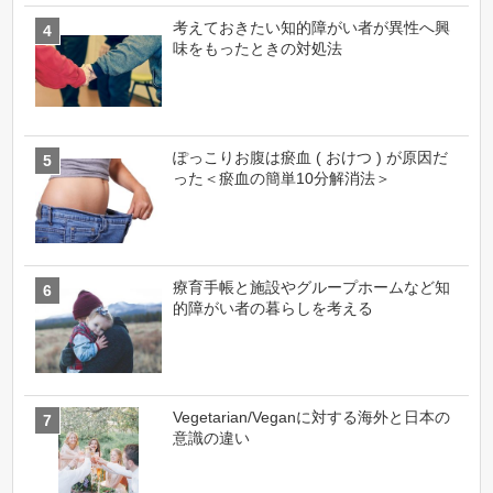
考えておきたい知的障がい者が異性へ興
味をもったときの対処法
ぽっこりお腹は瘀血 ( おけつ ) が原因だ
った＜瘀血の簡単10分解消法＞
療育手帳と施設やグループホームなど知
的障がい者の暮らしを考える
Vegetarian/Veganに対する海外と日本の
意識の違い