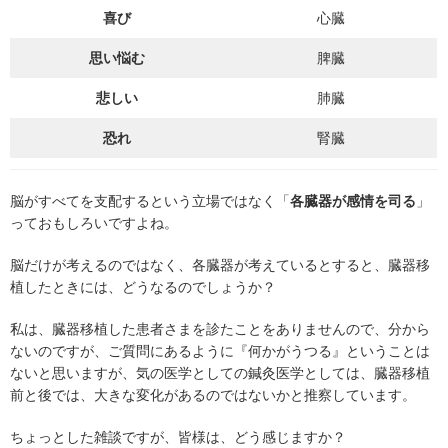
喜び
心臓
思い悩む
脾臓
悲しい
肺臓
恐れ
腎臓
脳がすべてを支配するという立場ではなく「
各臓器が感情を司る
」
っておもしろいですよね。
脳だけが考えるのではなく、各臓器が考えているとすると、臓器移
植したときには、どうなるのでしょうか？
私は、臓器移植した患者さまを診たことをありませんので、分から
ないのですが、ご質問にあるように『何かがうつる』ということは
ないと思いますが、気の医学としての鍼灸医学としては、臓器移植
前と後では、大きな変化があるのではないかと推察しています。
ちょっとした雑談ですが、皆様は、どう感じますか？