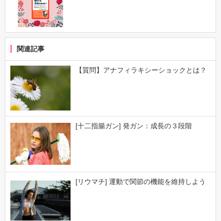
関連記事
【質問】アナフィラキシーショックとは？
[十二指腸ガン] 発ガン：成長の３段階
[リウマチ] 運動で関節の機能を維持しよう