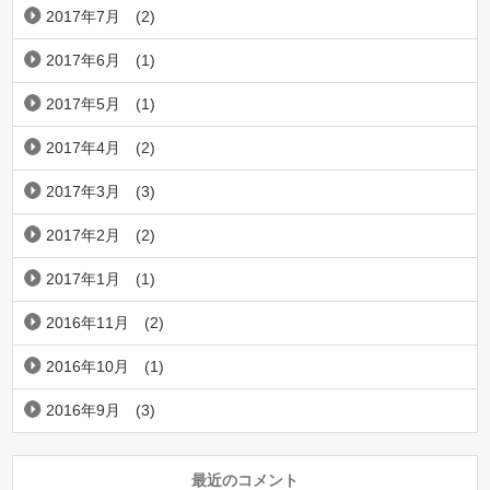
2017年7月
(2)
2017年6月
(1)
2017年5月
(1)
2017年4月
(2)
2017年3月
(3)
2017年2月
(2)
2017年1月
(1)
2016年11月
(2)
2016年10月
(1)
2016年9月
(3)
最近のコメント