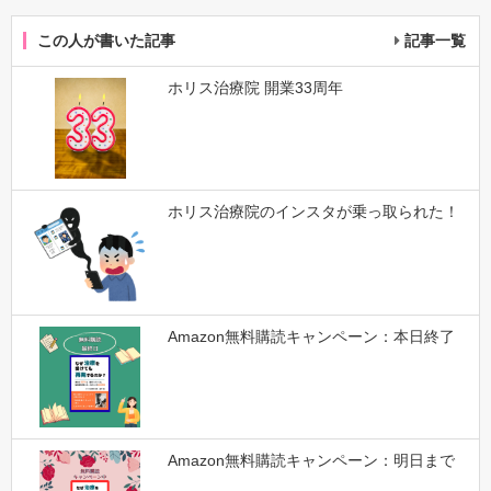
この人が書いた記事
記事一覧
ホリス治療院 開業33周年
ホリス治療院のインスタが乗っ取られた！
Amazon無料購読キャンペーン：本日終了
Amazon無料購読キャンペーン：明日まで