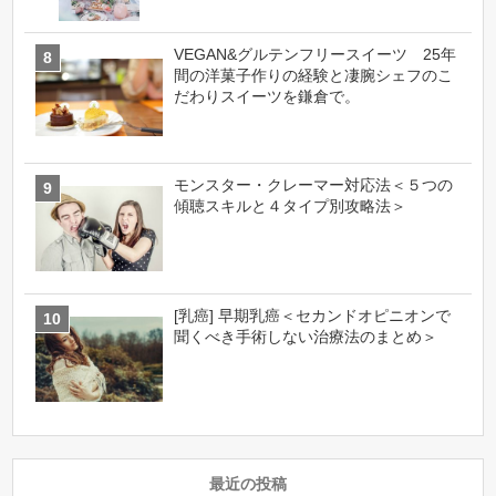
VEGAN&グルテンフリースイーツ 25年
間の洋菓子作りの経験と凄腕シェフのこ
だわりスイーツを鎌倉で。
モンスター・クレーマー対応法＜５つの
傾聴スキルと４タイプ別攻略法＞
[乳癌] 早期乳癌＜セカンドオピニオンで
聞くべき手術しない治療法のまとめ＞
最近の投稿