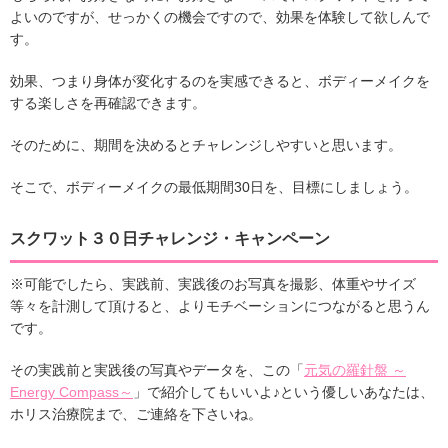
よいのですが、せっかくの機会ですので、効果を体験して欲しんで
す。
効果、つまり身体が変化するのを実感できると、ボディーメイクを
する楽しさを再確認できます。
そのために、期間を決めるとチャレンジしやすいと思います。
そこで、ボディーメイクの最低期間30日を、目標にしましょう。
スクワット３０日チャレンジ・キャンペーン
※可能でしたら、実践前、実践後のお写真を撮影、体重やサイズ
等々を計測して頂けると、よりモチベーションにつながると思うん
です。
その実践前と実践後の写真やデータを、この「
元気の羅針盤 ～
Energy Compass～
」で紹介してもいいよ♪という優しいあなたは、
ホリス治療院まで、ご連絡を下さいね。