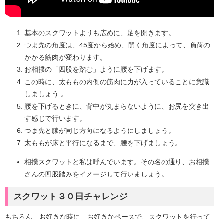
基本のスクワットよりも広めに、足を開きます。
つま先の角度は、45度から始め、開く角度によって、負荷の
かかる筋肉が変わります。
お相撲の「四股を踏む」ように腰を下げます。
この時に、太ももの内側の筋肉に力が入っていることに意識
しましょう 。
腰を下げるときに、背中が丸まらないように、お尻を突き出
す感じで行います。
つま先と膝が同じ方向になるようにしましょう。
太ももが床と平行になるまで、腰を下げましょう。
相撲スクワットと私は呼んでいます。その名の通り、お相撲
さんの四股踏みをイメージして行いましょう。
スクワット３０日チャレンジ
もちろん、お好きな時に、お好きなペースで、スクワットを行って