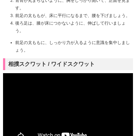
背骨が丸まらないように、胸をしっかり開いて、正面を見ま
す。
前足の太ももが、床に平行になるまで、腰を下げましょう。
後ろ足は、膝が床につかないように、伸ばして行いましょ
う。
前足の太ももに、しっかり力が入るように意識を集中しまし
ょう。
相撲スクワット / ワイドスクワット