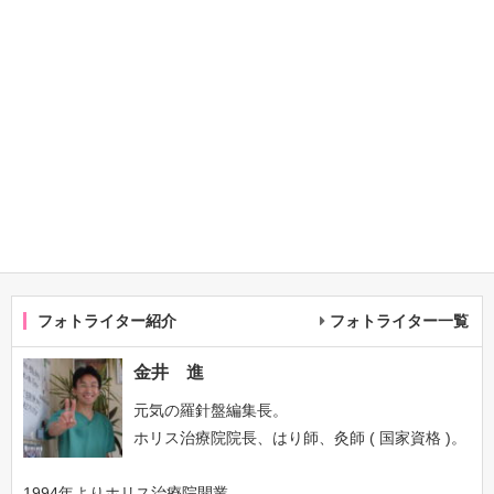
フォトライター紹介
フォトライター一覧
金井 進
元気の羅針盤編集長。
ホリス治療院院長、はり師、灸師 ( 国家資格 )。
1994年よりホリス治療院開業。