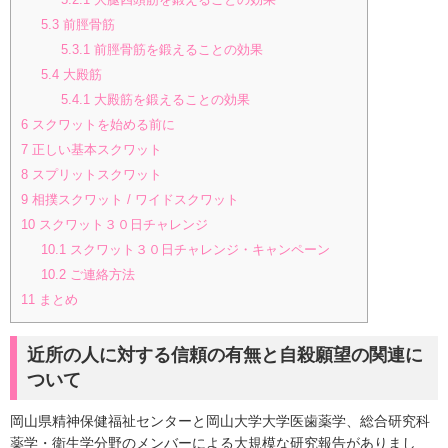
5.3
前脛骨筋
5.3.1
前脛骨筋を鍛えることの効果
5.4
大殿筋
5.4.1
大殿筋を鍛えることの効果
6
スクワットを始める前に
7
正しい基本スクワット
8
スプリットスクワット
9
相撲スクワット / ワイドスクワット
10
スクワット３０日チャレンジ
10.1
スクワット３０日チャレンジ・キャンペーン
10.2
ご連絡方法
11
まとめ
近所の人に対する信頼の有無と自殺願望の関連に
ついて
岡山県精神保健福祉センターと岡山大学大学医歯薬学、総合研究科
薬学・衛生学分野のメンバーによる大規模な研究報告がありまし