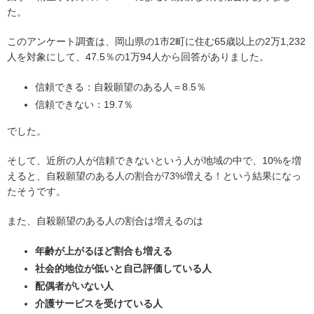
た。
このアンケート調査は、岡山県の1市2町に住む65歳以上の2万1,232
人を対象にして、47.5％の1万94人から回答がありました。
信頼できる：自殺願望のある人＝8.5％
信頼できない：19.7％
でした。
そして、近所の人が信頼できないという人が地域の中で、10%を増
えると、自殺願望のある人の割合が73%増える！という結果になっ
たそうです。
また、自殺願望のある人の割合は増えるのは
年齢が上がるほど割合も増える
社会的地位が低いと自己評価している人
配偶者がいない人
介護サービスを受けている人