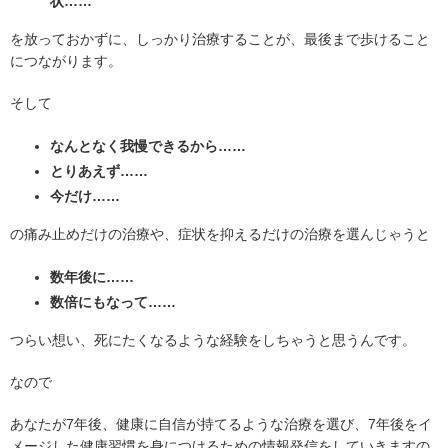
状……
を放っておかずに、しっかり治療することが、最後まで歩けること
につながります。
そして
なんとなく我慢できるから……
とりあえず……
今だけ……
の痛み止めだけの治療や、症状を抑えるだけの治療を選んじゃうと
数年後に……
数倍にもなって……
つらい想い、死にたくなるような経験をしちゃうと思うんです。
なので
あなたが7年後、健康に自信が持てるような治療を選び、7年後をイ
メージした健康習慣を身につけるための情報発信をしていきますの