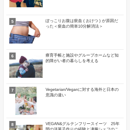
ぽっこりお腹は瘀血 ( おけつ ) が原因だ
った＜瘀血の簡単10分解消法＞
療育手帳と施設やグループホームなど知
的障がい者の暮らしを考える
Vegetarian/Veganに対する海外と日本の
意識の違い
VEGAN&グルテンフリースイーツ 25年
間の洋菓子作りの経験と凄腕シェフのこ