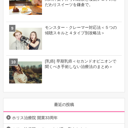
だわりスイーツを鎌倉で。
モンスター・クレーマー対応法＜５つの
傾聴スキルと４タイプ別攻略法＞
[乳癌] 早期乳癌＜セカンドオピニオンで
聞くべき手術しない治療法のまとめ＞
最近の投稿
ホリス治療院 開業33周年