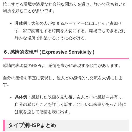
忙しすぎる環境や過度な社会的な関わりを避け、静かで落ち着いた
場所を好むことが多いです。
具体例
：大勢の人が集まるパーティーにはほとんど参加せ
ず、家で読書をする時間を大切にする。職場でもできるだけ
静かな場所で作業するように心がける。
６. 感情的表現型 ( Expressive Sensitivity )
感情的表現型のHSPは、感情を豊かに表現する傾向があります。
自分の感情を率直に表現し、他人との感情的な交流を大切にしま
す。
具体例
：感動した映画を見た後、友人とその感動を共有し、
自分の感じたことを詳しく話す。悲しい出来事があった時に
は涙を流して感情を表に出す。
タイプ別HSPまとめ