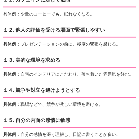
具体例：少量のコーヒーでも、眠れなくなる。
１２.
他人の評価を受ける場面で緊張しやすい
具体例
：プレゼンテーションの前に、極度の緊張を感じる。
１３.
美的な環境を求める
具体例
：自宅のインテリアにこだわり、落ち着いた雰囲気を好む。
１４.
競争や対立を避けようとする
具体例
：職場などで、競争が激しい環境を避ける。
１５.
自分の内面の感情に敏感
具体例
：自分の感情を深く理解し、日記に書くことが多い。