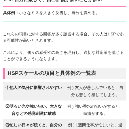
具体例：
小さなミスを大きく反省し、自分を責める。
これらの項目に対する回答が多く該当する場合、その人はHSPであ
る可能性が高いとされます。
これにより、個々の感受性の高さを理解し、適切な対応策を講じる
ことができるようになります。
HSPスケールの項目と具体例の一覧表
①
他人の気分に影響されやすい
例 ) 友人が悲しんでいると、自
分も悲しく感じてしまう。
②
明るい光や強い匂い、大きな
例 ) 強い香水の匂いがすると、
音などの感覚刺激に敏感
頭痛がする。
③
忙しい日々が続くと、自分の
例 ) 1週間仕事が忙しいと、週