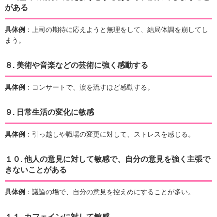
がある
具体例
：上司の期待に応えようと無理をして、結局体調を崩してし
まう。
８.
美術や音楽などの芸術に強く感動する
具体例
：コンサートで、涙を流すほど感動する。
９.
日常生活の変化に敏感
具体例
：引っ越しや職場の変更に対して、ストレスを感じる。
１０.
他人の意見に対して敏感で、自分の意見を強く主張で
きないことがある
具体例
：議論の場で、自分の意見を控えめにすることが多い。
１１.
カフェインに対して敏感