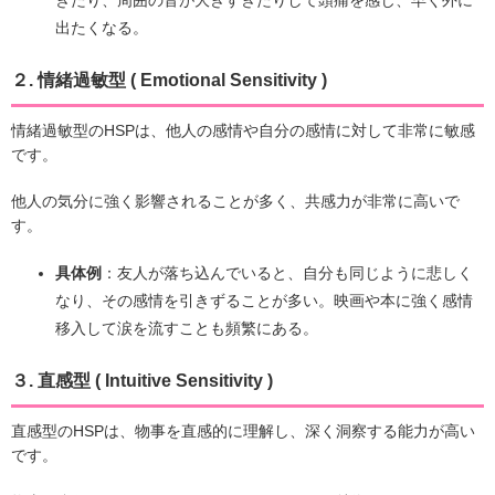
ぎたり、周囲の音が大きすぎたりして頭痛を感じ、早く外に
出たくなる。
２. 情緒過敏型 ( Emotional Sensitivity )
情緒過敏型のHSPは、他人の感情や自分の感情に対して非常に敏感
です。
他人の気分に強く影響されることが多く、共感力が非常に高いで
す。
具体例
：友人が落ち込んでいると、自分も同じように悲しく
なり、その感情を引きずることが多い。映画や本に強く感情
移入して涙を流すことも頻繁にある。
３. 直感型 ( Intuitive Sensitivity )
直感型のHSPは、物事を直感的に理解し、深く洞察する能力が高い
です。