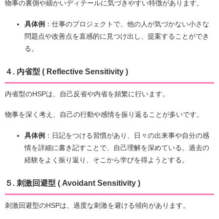
物事の裏側や細かいディテールに気づきやすい特徴があります。
具体例
：仕事のプロジェクトで、他の人が気づかない小さな
問題点や改善点を直感的に見つけ出し、提案することができ
る。
４. 内省型 ( Reflective Sensitivity )
内省型のHSPは、自己反省や内省を頻繁に行います。
物事を深く考え、自己の行動や感情を振り返ることが多いです。
具体例
：日記をつける習慣があり、日々の出来事や自分の感
情を詳細に書き記すことで、自己理解を深めている。過去の
経験をよく振り返り、そこから学びを得ようとする。
５. 刺激回避型 ( Avoidant Sensitivity )
刺激回避型のHSPは、過度な刺激を避ける傾向があります。