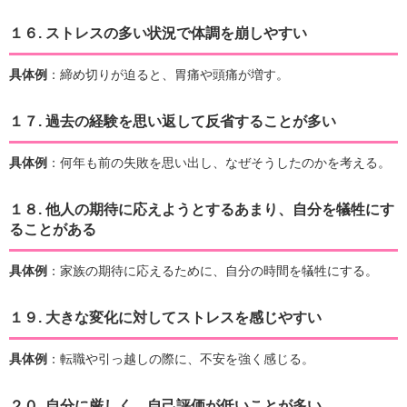
１６.
ストレスの多い状況で体調を崩しやすい
具体例
：締め切りが迫ると、胃痛や頭痛が増す。
１７.
過去の経験を思い返して反省することが多い
具体例
：何年も前の失敗を思い出し、なぜそうしたのかを考える。
１８.
他人の期待に応えようとするあまり、自分を犠牲にす
ることがある
具体例
：家族の期待に応えるために、自分の時間を犠牲にする。
１９.
大きな変化に対してストレスを感じやすい
具体例
：転職や引っ越しの際に、不安を強く感じる。
２０.
自分に厳しく、自己評価が低いことが多い