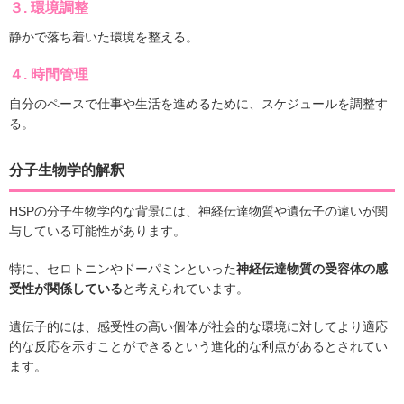
３.
環境調整
静かで落ち着いた環境を整える。
４.
時間管理
自分のペースで仕事や生活を進めるために、スケジュールを調整す
る。
分子生物学的解釈
HSPの分子生物学的な背景には、神経伝達物質や遺伝子の違いが関
与している可能性があります。
特に、セロトニンやドーパミンといった
神経伝達物質の受容体の感
受性が関係している
と考えられています。
遺伝子的には、感受性の高い個体が社会的な環境に対してより適応
的な反応を示すことができるという進化的な利点があるとされてい
ます。