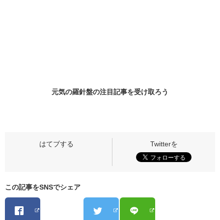
元気の羅針盤の
注目記事
を受け取ろう
この記事をSNSでシェア