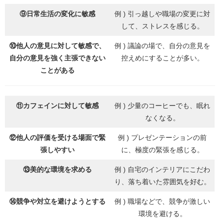
⑨
日常生活の変化に敏感
例 ) 引っ越しや職場の変更に対
して、ストレスを感じる。
⑩
他人の意見に対して敏感で、
例 ) 議論の場で、自分の意見を
自分の意見を強く主張できない
控えめにすることが多い。
ことがある
⑪カフェインに対して敏感
例 ) 少量のコーヒーでも、眠れ
なくなる。
⑫他人の評価を受ける場面で緊
例 ) プレゼンテーションの前
張しやすい
に、極度の緊張を感じる。
⑬美的な環境を求める
例 ) 自宅のインテリアにこだわ
り、落ち着いた雰囲気を好む。
⑭競争や対立を避けようとする
例 ) 職場などで、競争が激しい
環境を避ける。