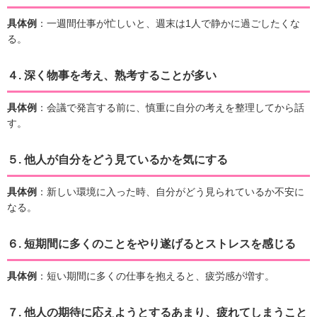
具体例
：一週間仕事が忙しいと、週末は1人で静かに過ごしたくな
る。
４.
深く物事を考え、熟考することが多い
具体例
：会議で発言する前に、慎重に自分の考えを整理してから話
す。
５.
他人が自分をどう見ているかを気にする
具体例
：新しい環境に入った時、自分がどう見られているか不安に
なる。
６.
短期間に多くのことをやり遂げるとストレスを感じる
具体例
：短い期間に多くの仕事を抱えると、疲労感が増す。
７.
他人の期待に応えようとするあまり、疲れてしまうこと