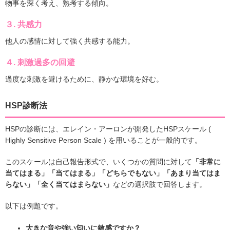
物事を深く考え、熟考する傾向。
３.
共感力
他人の感情に対して強く共感する能力。
４.
刺激過多の回避
過度な刺激を避けるために、静かな環境を好む。
HSP診断法
HSPの診断には、エレイン・アーロンが開発したHSPスケール (
Highly Sensitive Person Scale ) を用いることが一般的です。
このスケールは自己報告形式で、いくつかの質問に対して
「非常に
当てはまる」「当てはまる」「どちらでもない」「あまり当てはま
らない」「全く当てはまらない」
などの選択肢で回答します。
以下は例題です。
大きな音や強い匂いに敏感ですか？