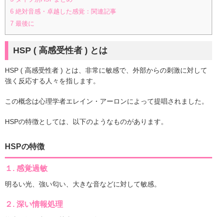
6
絶対音感・卓越した感覚：関連記事
7
最後に
HSP ( 高感受性者 ) とは
HSP ( 高感受性者 ) とは、非常に敏感で、外部からの刺激に対して
強く反応する人々を指します。
この概念は心理学者エレイン・アーロンによって提唱されました。
HSPの特徴としては、以下のようなものがあります。
HSPの特徴
１.
感覚過敏
明るい光、強い匂い、大きな音などに対して敏感。
２.
深い情報処理