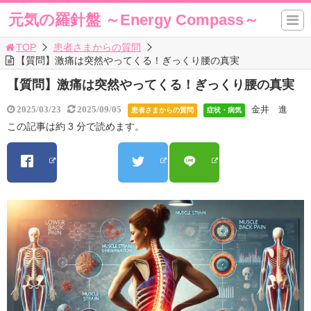
元気の羅針盤 ～Energy Compass～
TOP
患者さまからの質問
【質問】激痛は突然やってくる！ぎっくり腰の真実
【質問】激痛は突然やってくる！ぎっくり腰の真実
金井 進
2025/03/23
2025/09/05
患者さまからの質問
症状・病気
この記事は約 3 分で読めます。