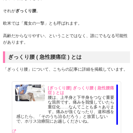
それが
ぎっくり腰
。
欧米では「魔女の一撃」とも呼ばれます。
高齢だからなりやすい、ということではなく、誰にでもなる可能性
があります。
ぎっくり腰 ( 急性腰痛症 ) とは
「ぎっくり腰」について、こちらの記事に詳細を掲載しています。
[ぎっくり腰] ぎっくり腰 ( 急性腰痛
症 ) とは
腰は、上半身と下半身をつなぐ重要
な箇所です。痛みを我慢していたら
重症化……なんてことも多々ありま
す。痛みが強くなったり、違和感を
感じたら、「そのうち治るだろう」と放置しない
で、ホリス治療院にお越しくださいね。