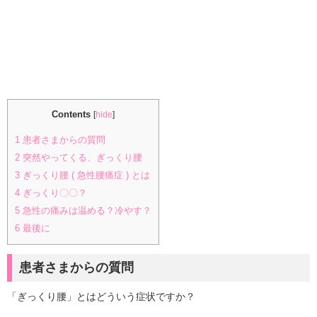
Contents
[
hide
]
1
患者さまからの質問
2
突然やってくる、ぎっくり腰
3
ぎっくり腰 ( 急性腰痛症 ) とは
4
ぎっくり〇〇？
5
急性の痛みは温める？冷やす？
6
最後に
患者さまからの質問
「ぎっくり腰」とはどういう症状ですか？