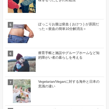
ぽっこりお腹は瘀血 ( おけつ ) が原因だ
った＜瘀血の簡単10分解消法＞
療育手帳と施設やグループホームなど知
的障がい者の暮らしを考える
Vegetarian/Veganに対する海外と日本の
意識の違い