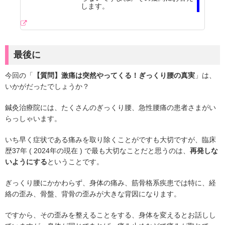
します。
最後に
今回の「
【質問】激痛は突然やってくる！ぎっくり腰の真実
」は、
いかがだったでしょうか？
鍼灸治療院には、たくさんのぎっくり腰、急性腰痛の患者さまがい
らっしゃいます。
いち早く症状である痛みを取り除くことがですも大切ですが、臨床
歴37年 ( 2024年の現在 ) で最も大切なことだと思うのは、
再発しな
いようにする
ということです。
ぎっくり腰にかかわらず、身体の痛み、筋骨格系疾患では特に、経
絡の歪み、骨盤、背骨の歪みが大きな背因になります。
ですから、その歪みを整えることをする、身体を変えるとお話しし